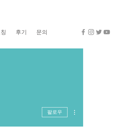
코칭
후기
문의
더보기
팔로우