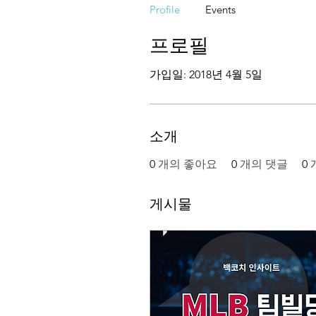
Profile
Events
프로필
가입일: 2018년 4월 5일
소개
0
개의 좋아요
0
개의 댓글
0
게시물