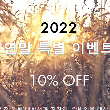
2022
연말 특별 이벤
10% OFF
열정 있는 대학생과 직장인, 일
반인을
대상