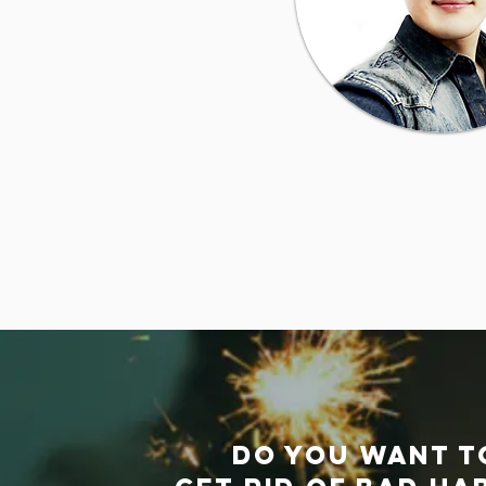
DO YOU WANT T