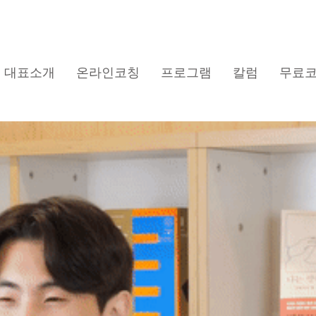
대표소개
온라인코칭
프로그램
칼럼
무료