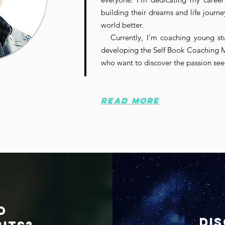
building their dreams and life journe
world better.
Currently, I’m coaching young st
developing the Self Book Coaching 
who want to discover the passion see
read more
O
DIS