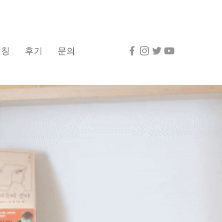
코칭
후기
문의