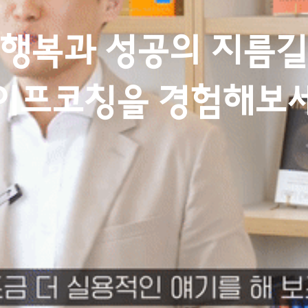
행복과 성공의 지름
이프코칭
을 경험해보