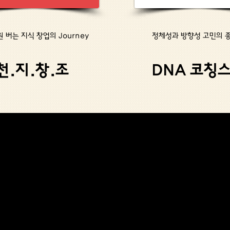
 버는 지식 창업의 Journey
​정체성과 방향성 고민의 
천.지.창.조
DNA 코칭