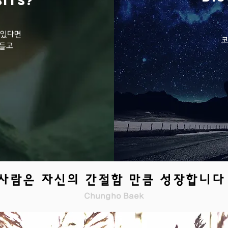
bits?
 있다면
코
만들고
 사람은 자신의 간절함 만큼 성장합니다
Chungho Baek