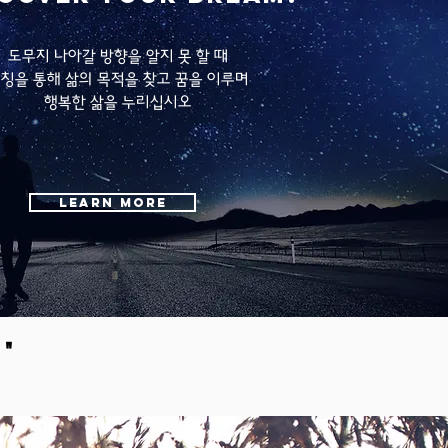
도무지 나아갈 방향을 알지 못 할 때
칭을 통해 삶의 목적을 찾고 꿈을 이루며
행복한 삶을 누리십시오
Learn more
 "