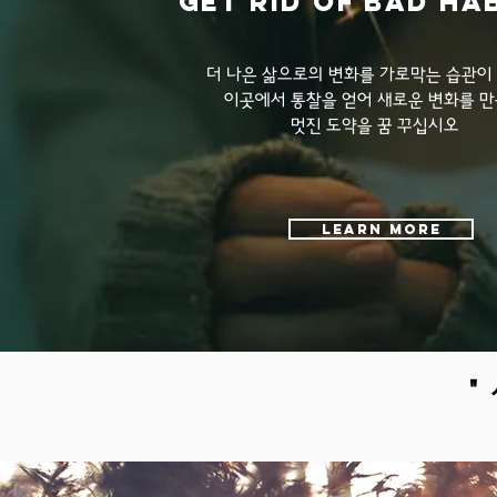
Get rid of bad ha
더 나은 삶으로의 변화를 가로막는 습관이
이곳에서 통찰을 얻어 새로운 변화를 
멋진 도약을 꿈 꾸십시오
Learn more
"