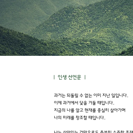
 진로상담
ㅣ ​인생 선언문 ㅣ
과거는 되돌릴 수 없는 이미 지난 일입니다.
이제 과거에서 닻을 거둘 때입니다.
지금의 나를 알고 현재를 충실히 살아가며
나의 미래를 창조할 때입니다.
나는 살아있는 것만으로도 충분히 소중한 존