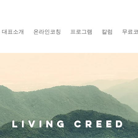
대표소개
온라인코칭
프로그램
칼럼
무료
Living creed