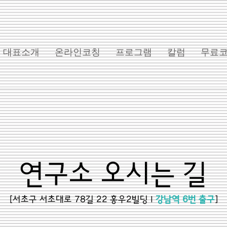
대표소개
온라인코칭
프로그램
칼럼
무료
연구소 오시는 길
[서초구 서초대로 78길 22 홍우2빌딩 l
강남역 6번 출구
]