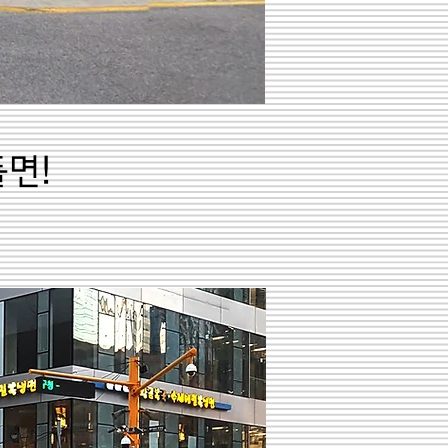
돌면!
!