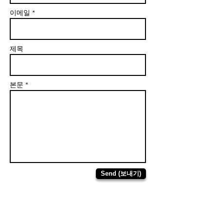
이메일 *
제목
본문 *
Send (보내기)