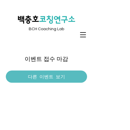
​백충호
코칭연구소
BCH Coaching Lab
이벤트 접수 마감
다른 이벤트 보기